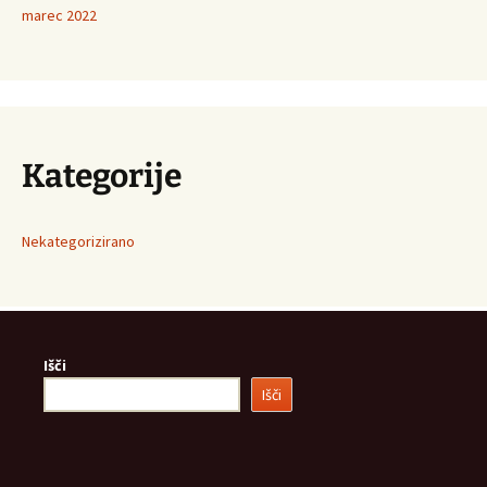
marec 2022
Kategorije
Nekategorizirano
Išči
Išči